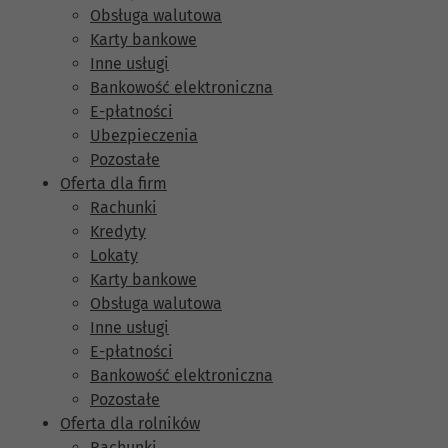
Obsługa walutowa
Karty bankowe
Inne usługi
Bankowość elektroniczna
E-płatności
Ubezpieczenia
Pozostałe
Oferta dla firm
Rachunki
Kredyty
Lokaty
Karty bankowe
Obsługa walutowa
Inne usługi
E-płatności
Bankowość elektroniczna
Pozostałe
Oferta dla rolników
Rachunki