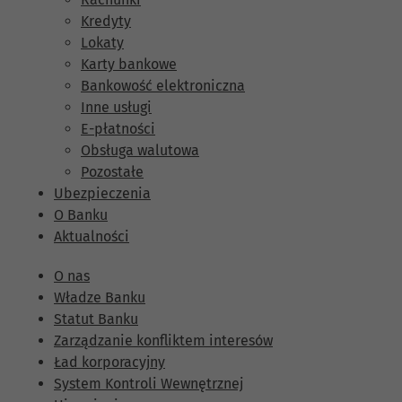
Kredyty
Lokaty
Karty bankowe
Bankowość elektroniczna
Inne usługi
E-płatności
Obsługa walutowa
Pozostałe
Ubezpieczenia
O Banku
Aktualności
O nas
Władze Banku
Statut Banku
Zarządzanie konfliktem interesów
Ład korporacyjny
System Kontroli Wewnętrznej