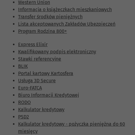
Western Union
Informacja o książeczkach mieszkaniowych
Transfer środków pieniężnych
Lista akceptowanych Zakładów Ubezpieczeń
Program Rodzina 800+
Express Elixir
Kwalifikowany podpis elektroniczny
Stawki referencyjne
BLIK
Portal kartowy Kartosfera
Usługa 3D Secure
Euro-FATCA
Biuro Informacji Kredytowej
RODO
Kalkulator kredytowy
PSD2
Kalkulator kredytowy - pożyczka pieniężna do 60
miesięcy