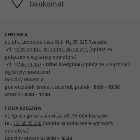
bankomat
CENTRALA
ul. płk. Leopolda Lisa-Kuli 16, 35-025 Rzeszów
Tel.
17/85 23 184
;
85 23 185
;
86 20 231
;
(opłata za
połączenie wg taryfy operatora)
Tel. 17/
86 23 067
-
Dział
kredytów
(opłata za połączenie
wg taryfy operatora)
Godziny otwarcia:
poniedziałek, środa, czwartek, piątek -
8:00 - 16:30
wtorek -
8:00 - 17:00
I FILIA RZESZÓW
ul. Ignacego Łukasiewicza 88, 35-604 Rzeszów
tel.
17/ 85 75 230
(opłata za połączenie wg taryfy
operatora)
Godziny otwarcia:
9:00 - 16:30