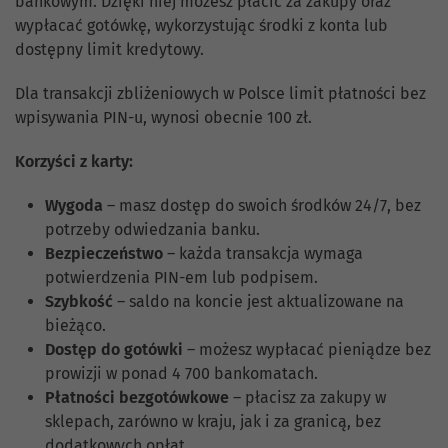
bankowym. Dzięki niej możesz płacić za zakupy oraz
wypłacać gotówkę, wykorzystując środki z konta lub
dostępny limit kredytowy.
Dla transakcji zbliżeniowych w Polsce limit płatności bez
wpisywania PIN-u, wynosi obecnie 100 zł.
Korzyści z karty:
Wygoda
– masz dostęp do swoich środków 24/7, bez
potrzeby odwiedzania banku.
Bezpieczeństwo
– każda transakcja wymaga
potwierdzenia PIN-em lub podpisem.
Szybkość
– saldo na koncie jest aktualizowane na
bieżąco.
Dostęp do gotówki
– możesz wypłacać pieniądze bez
prowizji w ponad 4 700 bankomatach.
Płatności bezgotówkowe
– płacisz za zakupy w
sklepach, zarówno w kraju, jak i za granicą, bez
dodatkowych opłat.