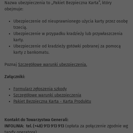
Nazwa ubezpieczenia to „Pakiet Bezpieczna Karta”, który
obejmuje:
Ubezpieczenie od nieuprawnionego użycia karty przez osobę
trzecią.
Ubezpieczenie w przypadku kradzieży lub przywłaszczenia
karty.
Ubezpieczenie od kradzieży gotówki pobranej za pomocą
karty z bankomatu.
Poznaj
Szczegółowe warunki ubezpieczenia.
Załączniki:
Formularz zgłoszenia szkody
Szczegółowe warunki ubezpieczenia
Pakiet Bezpieczna Karta - Karta Produktu
Kontakt do Towarzystwa Generali:
INFOLINIA:
tel. (+48) 913 913 913
(opłata za połączenie zgodnie wg
taryfy operatora).