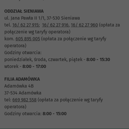
ODDZIAŁ SIENIAWA
ul. Jana Pawła II 1/1, 37-530 Sieniawa
tel.
16/ 62 27 915
;
16/ 62 27 916
,
16/ 62 27 960
(opłata za
połączenie wg taryfy operatora)
kom.
605 895 005
(opłata za połączenie wg taryfy
operatora)
Godziny otwarcia:
poniedziałek, środa, czwartek, piątek -
8:00 - 15:30
wtorek -
8:00 - 17:00
FILIA ADAMÓWKA
Adamówka 4B
37-534 Adamówka
tel:
669 982 558
(opłata za połączenie wg taryfy
operatora)
Godziny otwarcia:
8:00 - 15:00