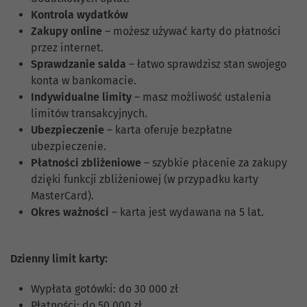
Kontrola wydatków
Zakupy online
– możesz używać karty do płatności
przez internet.
Sprawdzanie salda
– łatwo sprawdzisz stan swojego
konta w bankomacie.
Indywidualne limity
– masz możliwość ustalenia
limitów transakcyjnych.
Ubezpieczenie
– karta oferuje bezpłatne
ubezpieczenie.
Płatności zbliżeniowe
– szybkie płacenie za zakupy
dzięki funkcji zbliżeniowej (w przypadku karty
MasterCard).
Okres ważności
– karta jest wydawana na 5 lat.
Dzienny limit karty:
Wypłata gotówki: do 30 000 zł
Płatności: do 50 000 zł