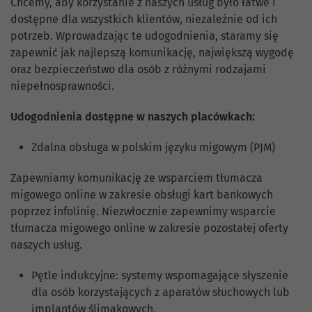
Chcemy, aby korzystanie z naszych usług było łatwe i
dostępne dla wszystkich klientów, niezależnie od ich
potrzeb. Wprowadzając te udogodnienia, staramy się
zapewnić jak najlepszą komunikację, największą wygodę
oraz bezpieczeństwo dla osób z różnymi rodzajami
niepełnosprawności.
Udogodnienia dostępne w naszych placówkach:
Zdalna obsługa w polskim języku migowym (PJM)
Zapewniamy komunikację ze wsparciem tłumacza
migowego online w zakresie obsługi kart bankowych
poprzez infolinię. Niezwłocznie zapewnimy wsparcie
tłumacza migowego online w zakresie pozostałej oferty
naszych usług.
Pętle indukcyjne: systemy wspomagające słyszenie
dla osób korzystających z aparatów słuchowych lub
implantów ślimakowych,