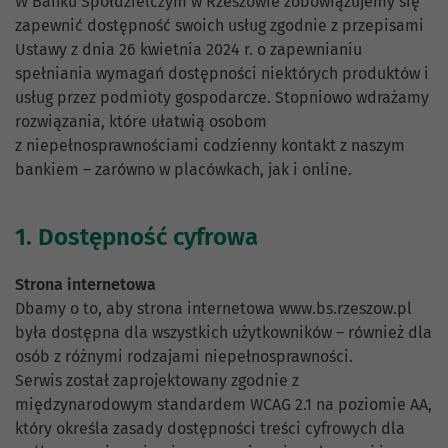
W Banku Spółdzielczym w Rzeszowie zobowiązujemy się
zapewnić dostępność swoich usług zgodnie z przepisami
Ustawy z dnia 26 kwietnia 2024 r. o zapewnianiu
spełniania wymagań dostępności niektórych produktów i
usług przez podmioty gospodarcze. Stopniowo wdrażamy
rozwiązania, które ułatwią osobom
z niepełnosprawnościami codzienny kontakt z naszym
bankiem – zarówno w placówkach, jak i online.
1. Dostępność cyfrowa
Strona internetowa
Dbamy o to, aby strona internetowa www.bs.rzeszow.pl
była dostępna dla wszystkich użytkowników – również dla
osób z różnymi rodzajami niepełnosprawności.
Serwis został zaprojektowany zgodnie z
międzynarodowym standardem WCAG 2.1 na poziomie AA,
który określa zasady dostępności treści cyfrowych dla