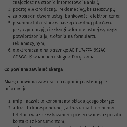
znajdziesz na stronie internetowej Banku);
pocztą elektroniczną:
reklamacje@bs.rzeszow.pl
;
za pośrednictwem usługi bankowości elektronicznej;
pisemnie lub ustnie w naszej dowolnej placówce,
przy czym przyjęcie skargi w formie ustnej wymaga
potwierdzenia jej złożenia na formularzu
reklamacyjnym;
elektronicznie na skrzynkę: AE:PL-74774-69240-
GDSGG-19 w ramach usługi e-Doręczenia.
Co powinna zawierać skarga
Skarga powinna zawierać co najmniej następujące
informacje:
Imię i nazwisko konsumenta składającego skargę;
adres do korespondencji, adres e-mail lub numer
telefonu wraz ze wskazaniem preferowanego sposobu
kontaktu z konsumentem;