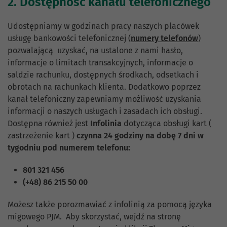
2. Dostępność kanału telefonicznego
Udostępniamy w godzinach pracy naszych placówek
usługę bankowości telefonicznej (
numery telefonów
)
pozwalającą uzyskać, na ustalone z nami hasło,
informacje o limitach transakcyjnych, informacje o
saldzie rachunku, dostępnych środkach, odsetkach i
obrotach na rachunkach klienta. Dodatkowo poprzez
kanał telefoniczny zapewniamy możliwość uzyskania
informacji o naszych usługach i zasadach ich obsługi.
Dostępna również jest
Infolinia
dotycząca obsługi kart (
zastrzeżenie kart )
czynna 24 godziny na dobę 7 dni w
tygodniu pod numerem telefonu:
801 321 456
(+48) 86 215 50 00
Możesz także porozmawiać z infolinią za pomocą języka
migowego PJM. Aby skorzystać, wejdź na stronę