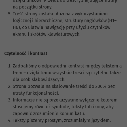
dzięki linkowi "Przejdź do treści", znajdującemu się
na początku strony.
Treść strony została ułożona z wykorzystaniem
logicznej i hierarchicznej struktury nagłówków (H1–
H6), co ułatwia nawigację przy użyciu czytników
ekranu i skrótów klawiaturowych.
Czytelność i kontrast
Zadbaliśmy o odpowiedni kontrast między tekstem a
tłem – dzięki temu wszystkie treści są czytelne także
dla osób słabowidzących.
Strona pozwala na skalowanie treści do 200% bez
utraty funkcjonalności.
Informacje nie są przekazywane wyłącznie kolorem –
stosujemy również symbole, teksty lub ikony, aby
zapewnić zrozumienie komunikatu.
Teksty piszemy prostym, zrozumiałym językiem.