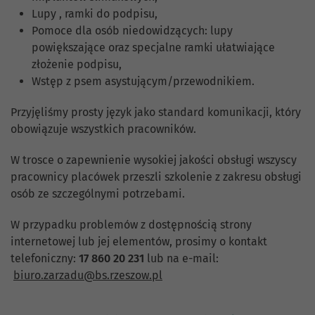
Lupy , ramki do podpisu,
Pomoce dla osób niedowidzących: lupy
powiększające oraz specjalne ramki ułatwiające
złożenie podpisu,
Wstęp z psem asystującym/przewodnikiem.
Przyjęliśmy prosty język jako standard komunikacji, który
obowiązuje wszystkich pracowników.
W trosce o zapewnienie wysokiej jakości obsługi wszyscy
pracownicy placówek przeszli szkolenie z zakresu obsługi
osób ze szczególnymi potrzebami.
W przypadku problemów z dostępnością strony
internetowej lub jej elementów, prosimy o kontakt
telefoniczny:
17 860 20 231
lub na e-mail:
biuro.zarzadu@bs.rzeszow.pl