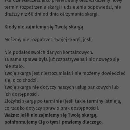
skardze wskażesz jako preferowany oraz wskażemy nowy
termin rozpatrzenia skargi i udzielenia odpowiedzi, nie
dłuższy niż 60 dni od dnia otrzymania skargi.
Kiedy nie zajmiemy się Twoją skargą
Możemy nie rozpatrzeć Twojej skargi, jeśli:
Nie podałeś swoich danych kontaktowych.
Ta sama sprawa była już rozpatrywana i nic nowego się
nie stało.
Twoja skarga jest niezrozumiała i nie możemy dowiedzieć
się, o co chodzi.
Twoja skarga nie dotyczy naszych usług bankowych lub
ich dostępności.
Złożyłeś skargę po terminie (jeśli takie terminy istnieją,
co rzadko dotyczy spraw o brak dostępności).
Ważne: Jeśli nie zajmiemy się Twoją skargą,
poinformujemy Cię o tym i powiemy dlaczego.