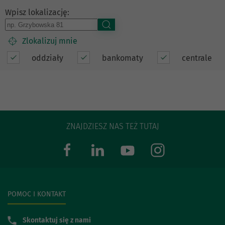
Wpisz lokalizację:
Zlokalizuj mnie
oddziały
bankomaty
centrale
ZNAJDZIESZ NAS TEŻ TUTAJ
POMOC I KONTAKT
Skontaktuj się z nami