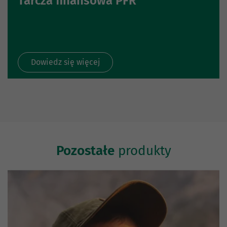
Tarcza finansowa PFR
Dowiedz się więcej
Pozostałe
produkty