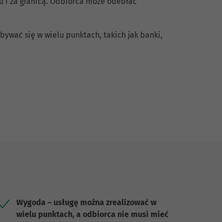
ju i za granicą. Odbiorca może odebrać
ywać się w wielu punktach, takich jak banki,
Wygoda – usługę można zrealizować w
wielu punktach, a odbiorca nie musi mieć