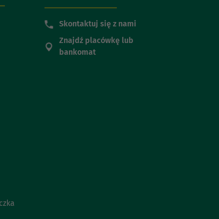
Skontaktuj się z nami
Znajdź placówkę lub
bankomat
czka