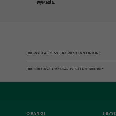
wysłania.
JAK WYSŁAĆ PRZEKAZ WESTERN UNION?
JAK ODEBRAĆ PRZEKAZ WESTERN UNION?
O BANKU
PRZYD