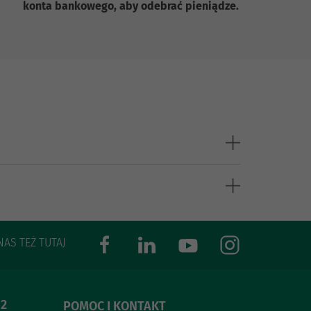
konta bankowego, aby odebrać pieniądze.
NAS TEŻ TUTAJ
 2
POMOC I KONTAKT