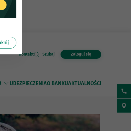
knij
Zaloguj się
Kontakt
Szukaj
W
UBEZPIECZENIA
O BANKU
AKTUALNOŚCI