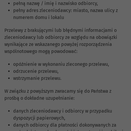
pełną nazwę / imię i nazwisko odbiorcy,
pełny adres zleceniodawcy: miasto, nazwa ulicy z
numerem domu i lokalu
Przelewy z brakującymi lub błędnymi informacjami o
zleceniodawcy lub odbiorcy ze względu na obowiązki
wynikające ze wskazanego powyżej rozporządzenia
wspólnotowego mogą powodować:
opóźnienie w wykonaniu zleconego przelewu,
odrzucenie przelewu,
wstrzymanie przelewu.
W związku z powyższym zwracamy się do Państwa z
prośbą o dokładne uzupełnianie:
danych zleceniodawcy i odbiorcy w przypadku
dyspozycji papierowych,
danych odbiorcy dla płatności dokonywanych za