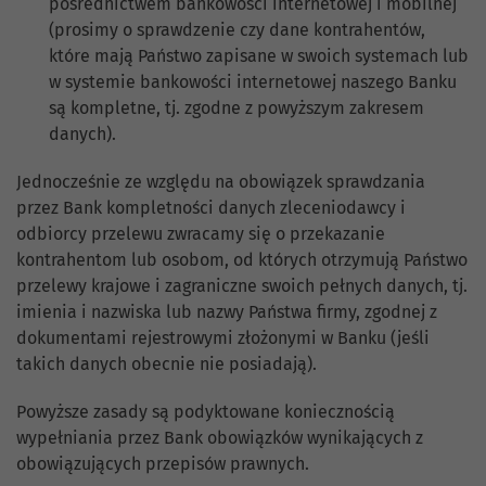
pośrednictwem bankowości internetowej i mobilnej
(prosimy o sprawdzenie czy dane kontrahentów,
które mają Państwo zapisane w swoich systemach lub
w systemie bankowości internetowej naszego Banku
są kompletne, tj. zgodne z powyższym zakresem
danych).
Jednocześnie ze względu na obowiązek sprawdzania
przez Bank kompletności danych zleceniodawcy i
odbiorcy przelewu zwracamy się o przekazanie
kontrahentom lub osobom, od których otrzymują Państwo
przelewy krajowe i zagraniczne swoich pełnych danych, tj.
imienia i nazwiska lub nazwy Państwa firmy, zgodnej z
dokumentami rejestrowymi złożonymi w Banku (jeśli
takich danych obecnie nie posiadają).
Powyższe zasady są podyktowane koniecznością
wypełniania przez Bank obowiązków wynikających z
obowiązujących przepisów prawnych.