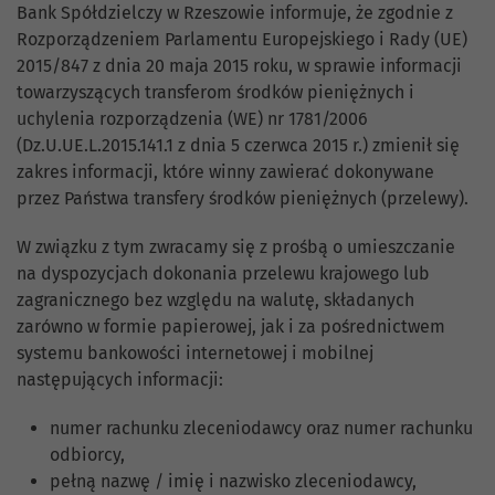
Bank Spółdzielczy w Rzeszowie informuje, że zgodnie z
Rozporządzeniem Parlamentu Europejskiego i Rady (UE)
2015/847 z dnia 20 maja 2015 roku, w sprawie informacji
towarzyszących transferom środków pieniężnych i
uchylenia rozporządzenia (WE) nr 1781/2006
(Dz.U.UE.L.2015.141.1 z dnia 5 czerwca 2015 r.) zmienił się
zakres informacji, które winny zawierać dokonywane
przez Państwa transfery środków pieniężnych (przelewy).
W związku z tym zwracamy się z prośbą o umieszczanie
na dyspozycjach dokonania przelewu krajowego lub
zagranicznego bez względu na walutę, składanych
zarówno w formie papierowej, jak i za pośrednictwem
systemu bankowości internetowej i mobilnej
następujących informacji:
numer rachunku zleceniodawcy oraz numer rachunku
odbiorcy,
pełną nazwę / imię i nazwisko zleceniodawcy,