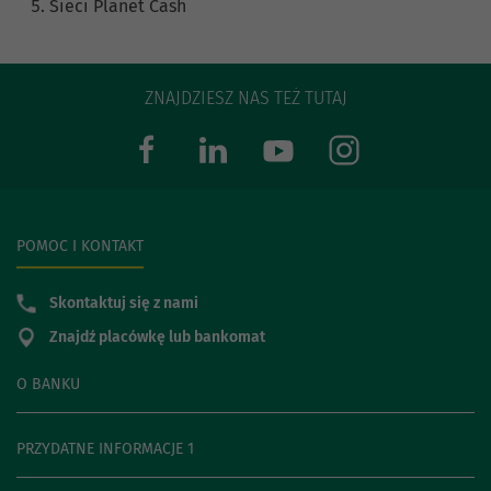
Sieci Planet Cash
ZNAJDZIESZ NAS TEŻ TUTAJ
POMOC I KONTAKT
Skontaktuj się z nami
Znajdź placówkę lub bankomat
O BANKU
PRZYDATNE INFORMACJE 1