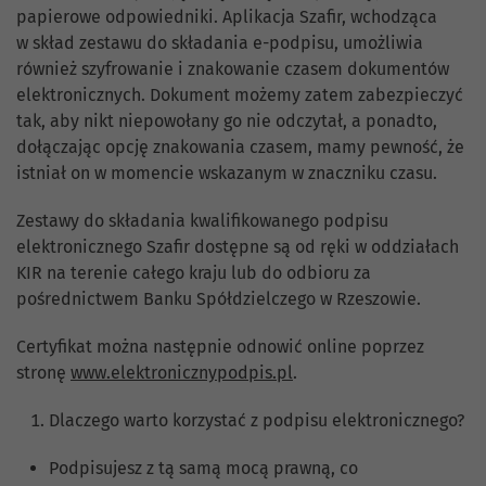
papierowe odpowiedniki. Aplikacja Szafir, wchodząca
w skład zestawu do składania e-podpisu, umożliwia
również szyfrowanie i znakowanie czasem dokumentów
elektronicznych. Dokument możemy zatem zabezpieczyć
tak, aby nikt niepowołany go nie odczytał, a ponadto,
dołączając opcję znakowania czasem, mamy pewność, że
istniał on w momencie wskazanym w znaczniku czasu.
Zestawy do składania kwalifikowanego podpisu
elektronicznego Szafir dostępne są od ręki w oddziałach
KIR na terenie całego kraju lub do odbioru za
pośrednictwem Banku Spółdzielczego w Rzeszowie.
Certyfikat można następnie odnowić online poprzez
stronę
www.elektronicznypodpis.pl
.
Dlaczego warto korzystać z podpisu elektronicznego?
Podpisujesz z tą samą mocą prawną, co