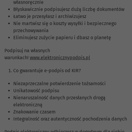
własnoręcznie
Błyskawicznie podpisujesz dużą liczbę dokumentów
Łatwo je przesyłasz i archiwizujesz
Nie martwisz się o koszty wysyłki i bezpiecznego
przechowywania
Eliminujesz zużycie papieru i dbasz o planetę
Podpisuj na własnych
warunkach!
www.elektronicznypodpis.pl
Co gwarantuje e-podpis od KIR?
Niezaprzeczalne potwierdzenie tożsamości
Unikatowość podpisu
Nienaruszalność danych przesłanych drogą
elektroniczną
Znakowanie czasem
Integralność oraz autentyczność pochodzenia danych
Podpis elektroniczny odbierzesz w dogodnym dla siebie