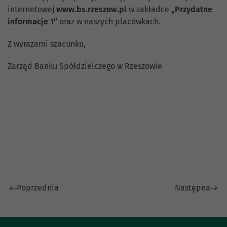
internetowej
www.bs.rzeszow.pl
w zakładce
„Przydatne
informacje 1”
oraz w naszych placówkach.
Z wyrazami szacunku,
Zarząd Banku Spółdzielczego w Rzeszowie
Poprzednia
Następna