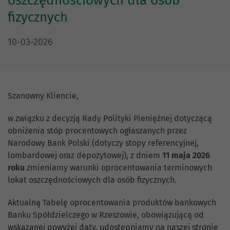
oszczędnościowych dla osób
fizycznych
DATA PUBLIKACJI:
10-03-2026
Szanowny Kliencie,
w związku z decyzją Rady Polityki Pieniężnej dotyczącą
obniżenia stóp procentowych ogłaszanych przez
Narodowy Bank Polski (dotyczy stopy referencyjnej,
lombardowej oraz depozytowej), z dniem
11 maja 2026
roku
zmieniamy warunki oprocentowania terminowych
lokat oszczędnościowych dla osób fizycznych.
Aktualną Tabelę oprocentowania produktów bankowych
Banku Spółdzielczego w Rzeszowie, obowiązującą od
wskazanej powyżej daty, udostępniamy na naszej stronie