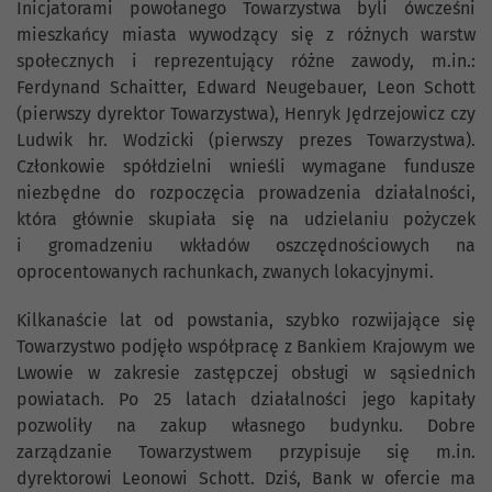
Inicjatorami powołanego Towarzystwa byli ówcześni
mieszkańcy miasta wywodzący się z różnych warstw
społecznych i reprezentujący różne zawody, m.in.:
Ferdynand Schaitter, Edward Neugebauer, Leon Schott
(pierwszy dyrektor Towarzystwa), Henryk Jędrzejowicz czy
Ludwik hr. Wodzicki (pierwszy prezes Towarzystwa).
Członkowie spółdzielni wnieśli wymagane fundusze
niezbędne do rozpoczęcia prowadzenia działalności,
która głównie skupiała się na udzielaniu pożyczek
i gromadzeniu wkładów oszczędnościowych na
oprocentowanych rachunkach, zwanych lokacyjnymi.
Kilkanaście lat od powstania, szybko rozwijające się
Towarzystwo podjęło współpracę z Bankiem Krajowym we
Lwowie w zakresie zastępczej obsługi w sąsiednich
powiatach. Po 25 latach działalności jego kapitały
pozwoliły na zakup własnego budynku. Dobre
zarządzanie Towarzystwem przypisuje się m.in.
dyrektorowi Leonowi Schott. Dziś, Bank w ofercie ma