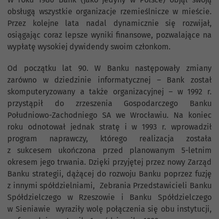
obsługą wszystkie organizacje rzemieślnicze w mieście.
Przez kolejne lata nadal dynamicznie się rozwijał,
osiągając coraz lepsze wyniki finansowe, pozwalające na
wypłatę wysokiej dywidendy swoim członkom.
Od początku lat 90. W Banku następowały zmiany
zarówno w dziedzinie informatycznej – Bank został
skomputeryzowany a także organizacyjnej – w 1992 r.
przystąpił do zrzeszenia Gospodarczego Banku
Południowo-Zachodniego SA we Wrocławiu. Na koniec
roku odnotował jednak stratę i w 1993 r. wprowadził
program naprawczy, którego realizacja została
z sukcesem ukończona przed planowanym 5-letnim
okresem jego trwania. Dzięki przyjętej przez nowy Zarząd
Banku strategii, dążącej do rozwoju Banku poprzez fuzję
z innymi spółdzielniami, Zebrania Przedstawicieli Banku
Spółdzielczego w Rzeszowie i Banku Spółdzielczego
w Sieniawie wyraziły wolę połączenia się obu instytucji,