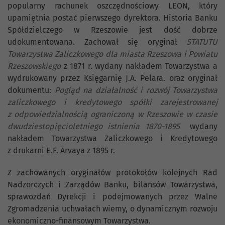
popularny rachunek oszczędnościowy LEON, który
upamiętnia postać pierwszego dyrektora. Historia Banku
Spółdzielczego w Rzeszowie jest dość dobrze
udokumentowana. Zachował się oryginał
STATUTU
Towarzystwa Zaliczkowego dla miasta Rzeszowa i Powiatu
Rzeszowskiego
z 1871 r. wydany nakładem Towarzystwa a
wydrukowany przez Księgarnię J.A. Pelara. oraz oryginał
dokumentu:
Pogląd na działalność i rozwój Towarzystwa
zaliczkowego i kredytowego spółki zarejestrowanej
z odpowiedzialnością ograniczoną w Rzeszowie w czasie
dwudziestopięcioletniego istnienia 1870-1895
wydany
nakładem Towarzystwa Zaliczkowego i Kredytowego
z drukarni E.F. Arvaya z 1895 r.
Z zachowanych oryginałów protokołów kolejnych Rad
Nadzorczych i Zarządów Banku, bilansów Towarzystwa,
sprawozdań Dyrekcji i podejmowanych przez Walne
Zgromadzenia uchwałach wiemy, o dynamicznym rozwoju
ekonomiczno-finansowym Towarzystwa.