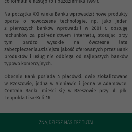
co formalnie nastąpiło 1 października 1999 r.
Na początku XXI wieku Banku wprowadził nowe produkty
oparte o nowoczesne technologie, np. jako jeden
z pierwszych banków wprowadził w 2001 r. obsługę
rachunków za pośrednictwem Internetu, stosując przy
tym bardzo wysokie na ówczesne lata
zabezpieczenia.Dzisiejsza jakość oferowanych przez Bank
produktów i usług nie odbiega od najlepszych banków
typowo komercyjnych.
Obecnie Bank posiada 4 placówki: dwie zlokalizowane
w Rzeszowie, jedna w Sieniawie i jedna w Adamówce.
Centrala Banku mieści się w Rzeszowie przy ul. płk.
Leopolda Lisa-Kuli 16.
ZNAJDZIESZ NAS TEŻ TUTAJ