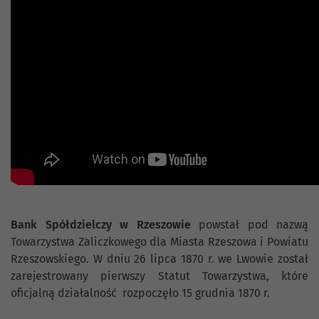
Bank Spółdzielczy w Rzeszowie
powstał pod nazwą
Towarzystwa Zaliczkowego dla Miasta Rzeszowa i Powiatu
Rzeszowskiego. W dniu 26 lipca 1870 r. we Lwowie został
zarejestrowany pierwszy Statut Towarzystwa, które
oficjalną działalność rozpoczęło 15 grudnia 1870 r.