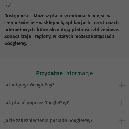
Dostępność – Możesz płacić w milionach miejsc na
całym świecie – w sklepach, aplikacjach i na stronach
internetowych, które akceptują płatności zbliżeniowe.
Zobacz kraje i regiony, w których możesz korzystać z
GooglePay.
Przydatne
informacje
Jak włączyć GooglePay?
Jak płacić poprzez GooglePay?
Jakie zabezpieczenia posiada GooglePay?