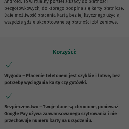
Android. To wirtualny portfel służący do płatności
bezgotówkowych, do którego podpina się karty płatnicze.
Daje możliwość płacenia kartą bez jej fizycznego użycia,
wszędzie gdzie akceptowane są płatności zbliżeniowe.
Korzyści:
Wygoda – Płacenie telefonem jest szybkie i łatwe, bez
potrzeby wyciągania karty czy gotówki.
Bezpieczeństwo – Twoje dane są chronione, ponieważ
Google Pay używa zaawansowanego szyfrowania i nie
przechowuje numeru karty na urządzeniu.