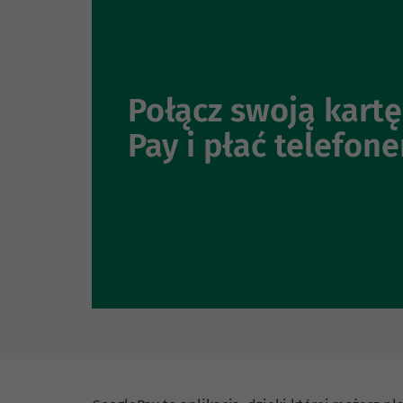
Połącz swoją kartę
Pay i płać telefon