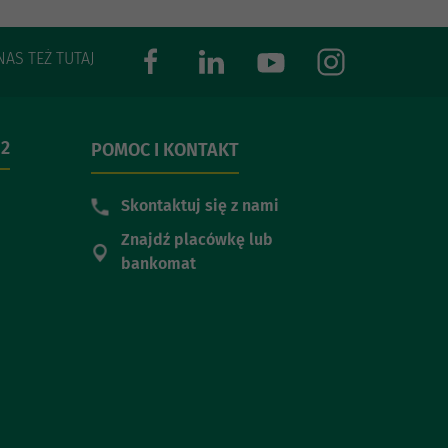
NAS TEŻ TUTAJ
 2
POMOC I KONTAKT
Skontaktuj się z nami
Znajdź placówkę lub
bankomat