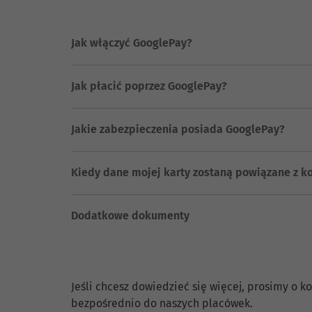
Jak włączyć GooglePay?
Jak płacić poprzez GooglePay?
Jakie zabezpieczenia posiada GooglePay?
Kiedy dane mojej karty zostaną powiązane z k
Dodatkowe dokumenty
Skontaktuj się z nami.
Jeśli chcesz dowiedzieć się więcej, prosimy o
bezpośrednio do naszych placówek.