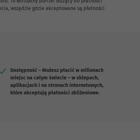
id. To wirtualny portfel służący do płatności
życia, wszędzie gdzie akceptowane są płatności
Dostępność – Możesz płacić w milionach
miejsc na całym świecie – w sklepach,
aplikacjach i na stronach internetowych,
które akceptują płatności zbliżeniowe.