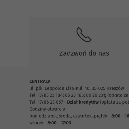
Zadzwoń do nas
CENTRALA
ul. płk. Leopolda Lisa-Kuli 16, 35-025 Rzeszów
Tel.
17/85 23 184
;
85 23 185
;
86 20 231
;
(opłata za
Tel. 17/
86 23 067
-
Dział
kredytów
(opłata za poł
Godziny otwarcia:
poniedziałek, środa, czwartek, piątek -
8:00 - 1
wtorek -
8:00 - 17:00