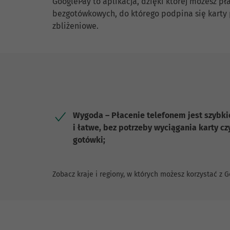
GooglePay to aplikacja, dzięki której możesz p
bezgotówkowych, do którego podpina się karty p
zbliżeniowe.
Wygoda – Płacenie telefonem jest szybki
i łatwe, bez potrzeby wyciągania karty cz
gotówki;
Zobacz kraje i regiony, w których możesz korzystać z 