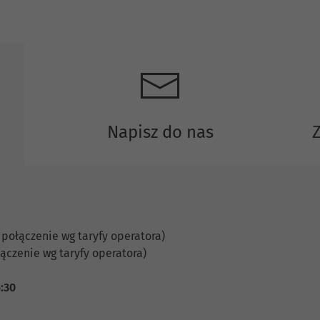
Napisz do nas
 połączenie wg taryfy operatora)
ączenie wg taryfy operatora)
6:30