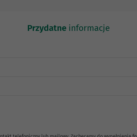
Przydatne
informacje
 kontakt telefoniczny lub mailowy. Zachęcamy do wypełnienia 