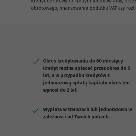
Kredyt obrotowy to kredyt nieodnawialny, przez
obrotowego, finansowanie podatku VAT czy rozl
Okres kredytowania do 60 miesięcy
Kredyt można spłacać przez okres do 5
lat, a w przypadku kredytów z
jednorazową spłatą kapitału okres ten
wynosi do 2 lat.
Wypłata w transzach lub jednorazowo w
zależności od Twoich potrzeb.