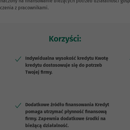
naczony na finansowanie bieżących potrzeb działalności gospo
iczenia z pracownikami.
Korzyści:
Indywidualna wysokość kredytu Kwotę
kredytu dostosowuje się do potrzeb
Twojej firmy.
Dodatkowe źródło finansowania Kredyt
pomaga utrzymać płynność finansową
firmy. Zapewnia dodatkowe środki na
bieżącą działalność.