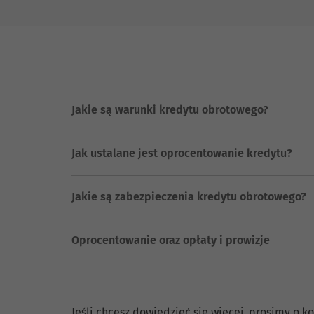
Jakie są warunki kredytu obrotowego?
Jak ustalane jest oprocentowanie kredytu?
Jakie są zabezpieczenia kredytu obrotowego?
Oprocentowanie oraz opłaty i prowizje
Jeśli chcesz dowiedzieć się więcej, prosimy o