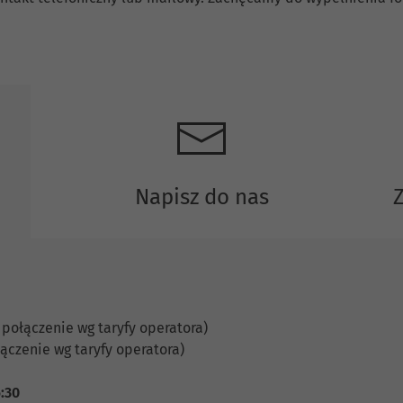
Napisz do nas
 połączenie wg taryfy operatora)
ączenie wg taryfy operatora)
6:30