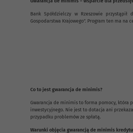
Gwarancja de minimis – wsparcie dla przedsię
Bank Spółdzielczy w Rzeszowie przystąpił 
Gospodarstwa Krajowego". Program ten ma na cel
Co to jest gwarancja de minimis?
Gwarancja de minimis to forma pomocy, która 
inwestycyjnego. Nie jest to dotacja ani przeka
przypadku problemów ze spłatą.
Warunki objęcia gwarancją de minimis kredyt