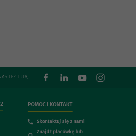
NAS TEŻ TUTAJ
 2
POMOC I KONTAKT
Skontaktuj się z nami
Znajdź placówkę lub