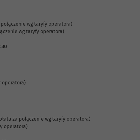
 połączenie wg taryfy operatora)
ączenie wg taryfy operatora)
6:30
y operatora)
płata za połączenie wg taryfy operatora)
y operatora)