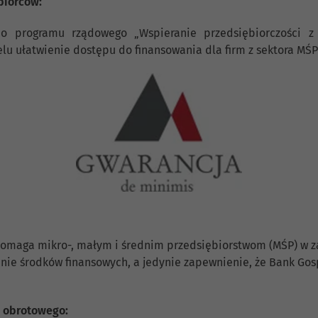
biorców:
do programu rządowego „Wspieranie przedsiębiorczości z
u ułatwienie dostępu do finansowania dla firm z sektora MŚP 
pomaga mikro-, małym i średnim przedsiębiorstwom (MŚP) w z
zanie środków finansowych, a jedynie zapewnienie, że Bank Go
u obrotowego: