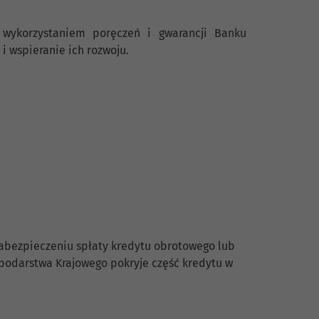
 wykorzystaniem poręczeń i gwarancji Banku
i wspieranie ich rozwoju.
abezpieczeniu spłaty kredytu obrotowego lub
spodarstwa Krajowego pokryje część kredytu w