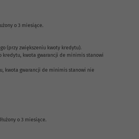
łużony o 3 miesiące.
go (przy zwiększeniu kwoty kredytu).
kredytu, kwota gwarancji de minimis stanowi
, kwota gwarancji de minimis stanowi nie
dłużony o 3 miesiące.