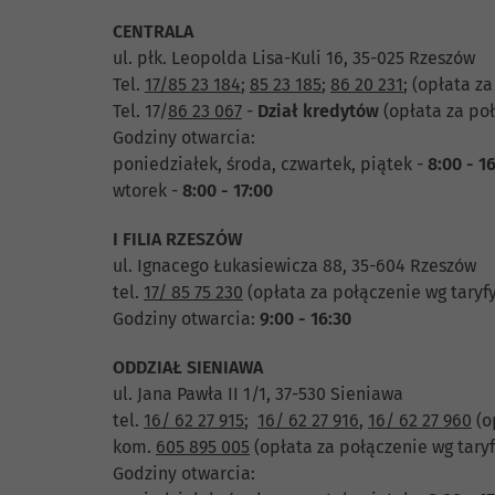
CENTRALA
ul. płk. Leopolda Lisa-Kuli 16, 35-025 Rzeszów
Tel.
17/85 23 184
;
85 23 185
;
86 20 231
;
(opłata za
Tel. 17/
86 23 067
-
Dział
kredytów
(opłata za poł
Godziny otwarcia:
poniedziałek, środa, czwartek, piątek -
8:00 - 1
wtorek -
8:00 - 17:00
I FILIA RZESZÓW
ul. Ignacego Łukasiewicza 88, 35-604 Rzeszów
tel.
17/ 85 75 230
(opłata za połączenie wg taryf
Godziny otwarcia:
9:00 - 16:30
ODDZIAŁ SIENIAWA
ul. Jana Pawła II 1/1, 37-530 Sieniawa
tel.
16/ 62 27 915
;
16/ 62 27 916
,
16/ 62 27 960
(o
kom.
605 895 005
(opłata za połączenie wg taryf
Godziny otwarcia: