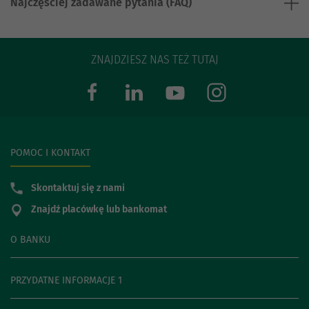
Najczęściej zadawane pytania (FAQ)
ZNAJDZIESZ NAS TEŻ TUTAJ
POMOC I KONTAKT
Skontaktuj się z nami
Znajdź placówkę lub bankomat
O BANKU
PRZYDATNE INFORMACJE 1