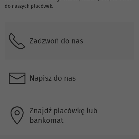
do naszych placówek.
Zadzwoń do nas
Napisz do nas
Znajdź placówkę lub
bankomat