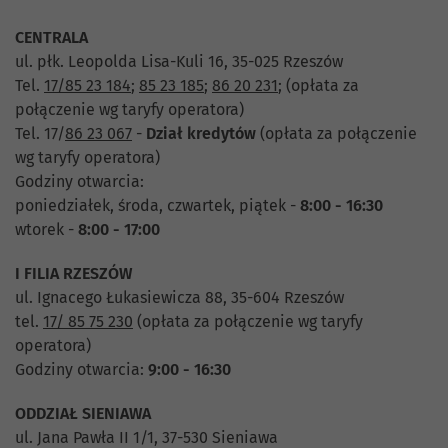
CENTRALA
ul. płk. Leopolda Lisa-Kuli 16, 35-025 Rzeszów
Tel.
17/85 23 184
;
85 23 185
;
86 20 231
;
(opłata za
połączenie wg taryfy operatora)
Tel. 17/
86 23 067
-
Dział
kredytów
(opłata za połączenie
wg taryfy operatora)
Godziny otwarcia:
poniedziałek, środa, czwartek, piątek -
8:00 - 16:30
wtorek -
8:00 - 17:00
I FILIA RZESZÓW
ul. Ignacego Łukasiewicza 88, 35-604 Rzeszów
tel.
17/ 85 75 230
(opłata za połączenie wg taryfy
operatora)
Godziny otwarcia:
9:00 - 16:30
ODDZIAŁ SIENIAWA
ul. Jana Pawła II 1/1, 37-530 Sieniawa