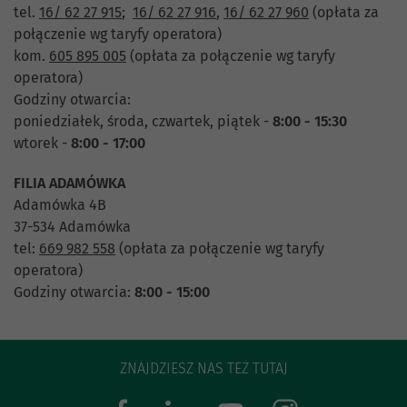
tel.
16/ 62 27 915
;
16/ 62 27 916
,
16/ 62 27 960
(opłata za
połączenie wg taryfy operatora)
kom.
605 895 005
(opłata za połączenie wg taryfy
operatora)
Godziny otwarcia:
poniedziałek, środa, czwartek, piątek -
8:00 - 15:30
wtorek -
8:00 - 17:00
FILIA ADAMÓWKA
Adamówka 4B
37-534 Adamówka
tel:
669 982 558
(opłata za połączenie wg taryfy
operatora)
Godziny otwarcia:
8:00 - 15:00
ZNAJDZIESZ NAS TEŻ TUTAJ