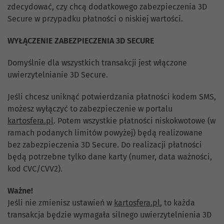
zdecydować, czy chcą dodatkowego zabezpieczenia 3D
Secure w przypadku płatności o niskiej wartości.
WYŁĄCZENIE ZABEZPIECZENIA 3D SECURE
Domyślnie dla wszystkich transakcji jest włączone
uwierzytelnianie 3D Secure.
Jeśli chcesz uniknąć potwierdzania płatności kodem SMS,
możesz wyłączyć to zabezpieczenie w portalu
kartosfera.pl
. Potem wszystkie płatności niskokwotowe (w
ramach podanych limitów powyżej) będą realizowane
bez zabezpieczenia 3D Secure. Do realizacji płatności
będą potrzebne tylko dane karty (numer, data ważności,
kod CVC/CVV2).
Ważne!
Jeśli nie zmienisz ustawień w
kartosfera.pl
, to każda
transakcja będzie wymagała silnego uwierzytelnienia 3D