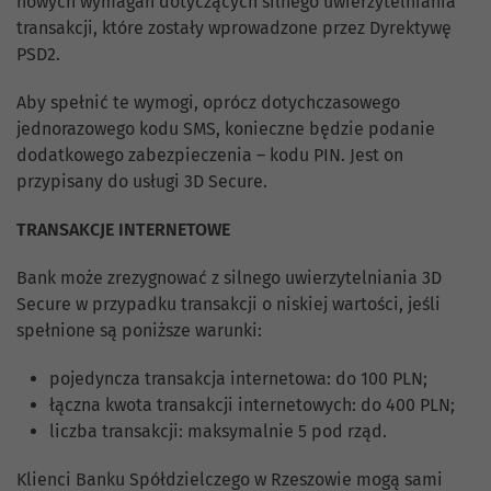
nowych wymagań dotyczących silnego uwierzytelniania
transakcji, które zostały wprowadzone przez Dyrektywę
PSD2.
Aby spełnić te wymogi, oprócz dotychczasowego
jednorazowego kodu SMS, konieczne będzie podanie
dodatkowego zabezpieczenia – kodu PIN. Jest on
przypisany do usługi 3D Secure.
TRANSAKCJE INTERNETOWE
Bank może zrezygnować z silnego uwierzytelniania 3D
Secure w przypadku transakcji o niskiej wartości, jeśli
spełnione są poniższe warunki:
pojedyncza transakcja internetowa: do 100 PLN;
łączna kwota transakcji internetowych: do 400 PLN;
liczba transakcji: maksymalnie 5 pod rząd.
Klienci Banku Spółdzielczego w Rzeszowie mogą sami