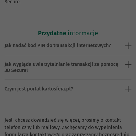
Secure.
Przydatne
informacje
Jak nadać kod PIN do transakcji internetowych?
Jak wygląda uwierzytelnianie transakcji za pomocą
3D Secure?
Czym jest portal kartosfera.pl?
Skontaktuj się z nami.
Jeśli chcesz dowiedzieć się więcej, prosimy o kontakt
telefoniczny lub mailowy. Zachęcamy do wypełnienia
formularza kontaktowego oraz zapraszamy bezpośrednio