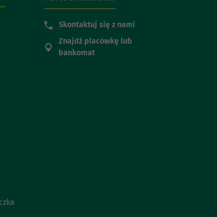
Skontaktuj się z nami
Znajdź placówkę lub
bankomat
czka