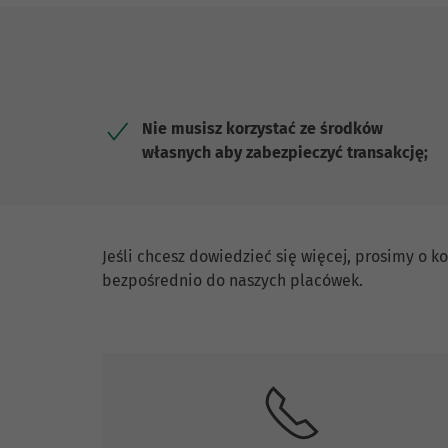
Nie musisz korzystać ze środków
własnych aby zabezpieczyć transakcję;
Skontaktuj się z nami.
Jeśli chcesz dowiedzieć się więcej, prosimy o
bezpośrednio do naszych placówek.