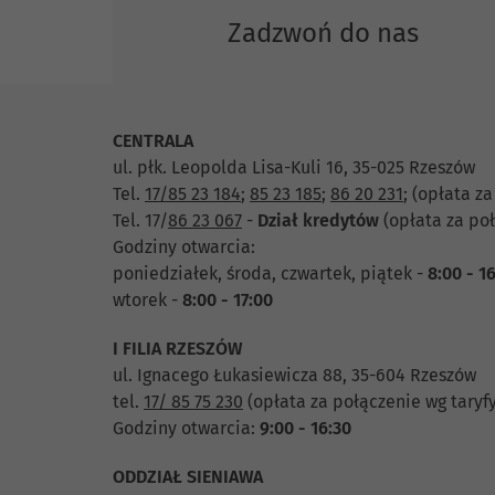
Zadzwoń do nas
CENTRALA
ul. płk. Leopolda Lisa-Kuli 16, 35-025 Rzeszów
Tel.
17/85 23 184
;
85 23 185
;
86 20 231
;
(opłata za
Tel. 17/
86 23 067
-
Dział
kredytów
(opłata za poł
Godziny otwarcia:
poniedziałek, środa, czwartek, piątek -
8:00 - 1
wtorek -
8:00 - 17:00
I FILIA RZESZÓW
ul. Ignacego Łukasiewicza 88, 35-604 Rzeszów
tel.
17/ 85 75 230
(opłata za połączenie wg taryf
Godziny otwarcia:
9:00 - 16:30
ODDZIAŁ SIENIAWA