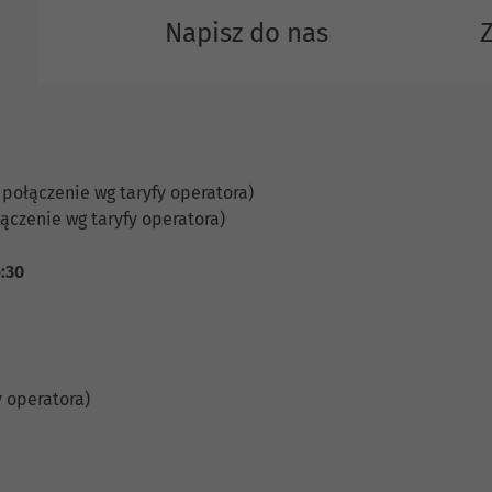
Napisz do nas
 połączenie wg taryfy operatora)
ączenie wg taryfy operatora)
6:30
y operatora)