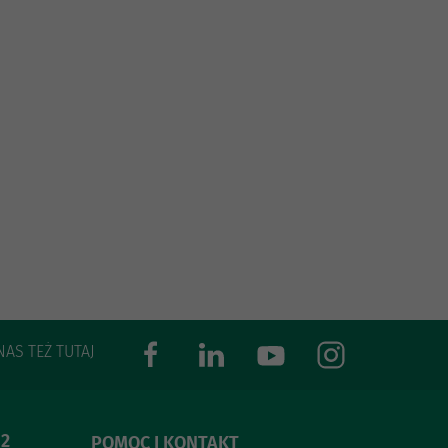
NAS TEŻ TUTAJ
 2
POMOC I KONTAKT