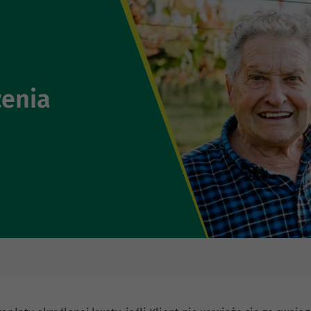
zenia