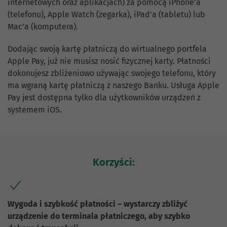
internetowych oraz aplikacjach) za pomocą iPhone’a
(telefonu), Apple Watch (zegarka), iPad’a (tabletu) lub
Mac’a (komputera).
Dodając swoją kartę płatniczą do wirtualnego portfela
Apple Pay, już nie musisz nosić fizycznej karty. Płatności
dokonujesz zbliżeniowo używając swojego telefonu, który
ma wgraną kartę płatniczą z naszego Banku. Usługa Apple
Pay jest dostępna tylko dla użytkowników urządzeń z
systemem iOS.
Korzyści:
Wygoda i szybkość płatności – wystarczy zbliżyć
urządzenie do terminala płatniczego, aby szybko