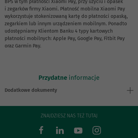
BPS w tym płatności Xiaomi Pay, przy użyciu i opasek
i zegarków firmy Xiaomi. Płatność mobilna Xiaomi Pay
wykorzystuje stokenizowaną kartę do płatności opaską,
zegarkiem lub innym urządzeniem mobilnym. Ponadto
udostępniamy Klientom Banku 4 typy kartowych
płatności mobilnych: Apple Pay, Google Pay, Fitbit Pay
oraz Garmin Pay.
Przydatne
informacje
Dodatkowe dokumenty
ZNAJDZIESZ NAS TEŻ TUTAJ