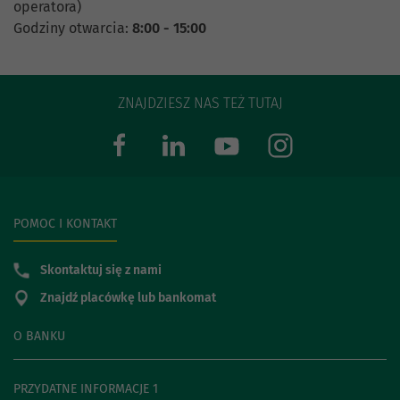
operatora)
Godziny otwarcia:
8:00 - 15:00
ZNAJDZIESZ NAS TEŻ TUTAJ
POMOC I KONTAKT
Skontaktuj się z nami
Znajdź placówkę lub bankomat
O BANKU
PRZYDATNE INFORMACJE 1