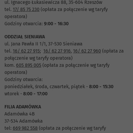
ul. Ignacego Łukasiewicza 88, 35-604 Rzeszów
tel.
17/ 85 75 230
(opłata za połączenie wg taryfy
operatora)
Godziny otwarcia:
9:00 - 16:30
ODDZIAŁ SIENIAWA
ul. Jana Pawła II 1/1, 37-530 Sieniawa
tel.
16/ 62 27 915
;
16/ 62 27 916
,
16/ 62 27 960
(opłata za
połączenie wg taryfy operatora)
kom.
605 895 005
(opłata za połączenie wg taryfy
operatora)
Godziny otwarcia:
poniedziałek, środa, czwartek, piątek -
8:00 - 15:30
wtorek -
8:00 - 17:00
FILIA ADAMÓWKA
Adamówka 4B
37-534 Adamówka
tel:
669 982 558
(opłata za połączenie wg taryfy