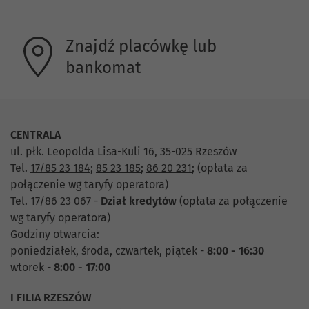
Znajdź placówkę lub
bankomat
CENTRALA
ul. płk. Leopolda Lisa-Kuli 16, 35-025 Rzeszów
Tel.
17/85 23 184
;
85 23 185
;
86 20 231
;
(opłata za
połączenie wg taryfy operatora)
Tel. 17/
86 23 067
-
Dział
kredytów
(opłata za połączenie
wg taryfy operatora)
Godziny otwarcia:
poniedziałek, środa, czwartek, piątek -
8:00 - 16:30
wtorek -
8:00 - 17:00
I FILIA RZESZÓW