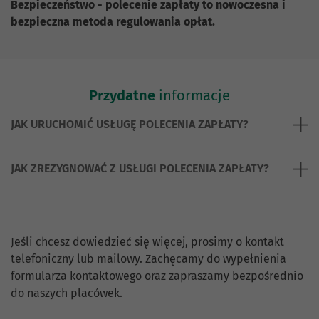
Bezpieczeństwo - polecenie zapłaty to nowoczesna i
bezpieczna metoda regulowania opłat.
Przydatne
informacje
JAK URUCHOMIĆ USŁUGĘ POLECENIA ZAPŁATY?
JAK ZREZYGNOWAĆ Z USŁUGI POLECENIA ZAPŁATY?
Skontaktuj się z nami.
Jeśli chcesz dowiedzieć się więcej, prosimy o kontakt
telefoniczny lub mailowy. Zachęcamy do wypełnienia
formularza kontaktowego oraz zapraszamy bezpośrednio
do naszych placówek.