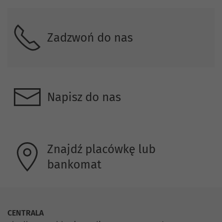
Zadzwoń do nas
Napisz do nas
Znajdź placówkę lub
bankomat
CENTRALA