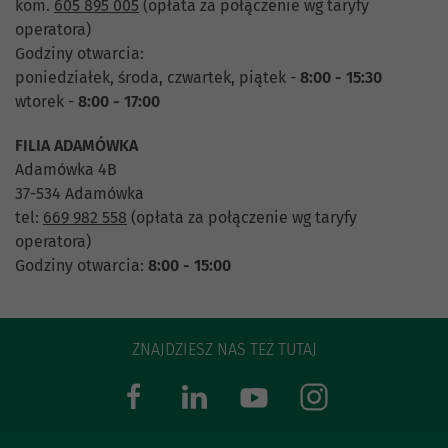
kom.
605 895 005
(opłata za połączenie wg taryfy
operatora)
Godziny otwarcia:
poniedziałek, środa, czwartek, piątek -
8:00 - 15:30
wtorek -
8:00 - 17:00
FILIA ADAMÓWKA
Adamówka 4B
37-534 Adamówka
tel:
669 982 558
(opłata za połączenie wg taryfy
operatora)
Godziny otwarcia:
8:00 - 15:00
ZNAJDZIESZ NAS TEŻ TUTAJ