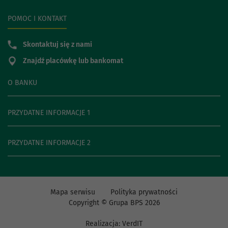
POMOC I KONTAKT
Skontaktuj się z nami
Znajdź placówkę lub bankomat
O BANKU
PRZYDATNE INFORMACJE 1
PRZYDATNE INFORMACJE 2
Mapa serwisu
Polityka prywatności
Copyright © Grupa BPS
2026
Realizacja:
VerdIT