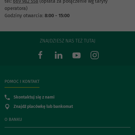
tel:
669 982 558
(opłata za połączenie wg taryfy
operatora)
Godziny otwarcia:
8:00 - 15:00
ZNAJDZIESZ NAS TEŻ TUTAJ
POMOC I KONTAKT
Skontaktuj się z nami
Znajdź placówkę lub bankomat
O BANKU