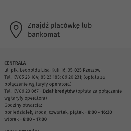
Znajdź placówkę lub
bankomat
CENTRALA
ul. płk. Leopolda Lisa-Kuli 16, 35-025 Rzeszów
Tel.
17/85 23 184
;
85 23 185
;
86 20 231
;
(opłata za
połączenie wg taryfy operatora)
Tel. 17/
86 23 067
-
Dział
kredytów
(opłata za połączenie
wg taryfy operatora)
Godziny otwarcia:
poniedziałek, środa, czwartek, piątek -
8:00 - 16:30
wtorek -
8:00 - 17:00