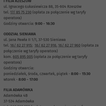
I FILIA RZESZÓW
ul. Ignacego Łukasiewicza 88, 35-604 Rzeszów
tel.
17/ 85 75 230
(opłata za połączenie wg taryfy
operatora)
Godziny otwarcia:
9:00 - 16:30
ODDZIAŁ SIENIAWA
ul. Jana Pawła II 1/1, 37-530 Sieniawa
tel.
16/ 62 27 915
;
16/ 62 27 916
,
16/ 62 27 960
(opłata za
połączenie wg taryfy operatora)
kom.
605 895 005
(opłata za połączenie wg taryfy
operatora)
Godziny otwarcia:
poniedziałek, środa, czwartek, piątek -
8:00 - 15:30
wtorek -
8:00 - 17:00
FILIA ADAMÓWKA
Adamówka 4B
37-534 Adamówka