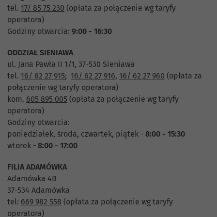
tel.
17/ 85 75 230
(opłata za połączenie wg taryfy
operatora)
Godziny otwarcia:
9:00 - 16:30
ODDZIAŁ SIENIAWA
ul. Jana Pawła II 1/1, 37-530 Sieniawa
tel.
16/ 62 27 915
;
16/ 62 27 916
,
16/ 62 27 960
(opłata za
połączenie wg taryfy operatora)
kom.
605 895 005
(opłata za połączenie wg taryfy
operatora)
Godziny otwarcia:
poniedziałek, środa, czwartek, piątek -
8:00 - 15:30
wtorek -
8:00 - 17:00
FILIA ADAMÓWKA
Adamówka 4B
37-534 Adamówka
tel:
669 982 558
(opłata za połączenie wg taryfy
operatora)