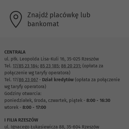
Znajdź placówkę lub
bankomat
CENTRALA
ul. płk. Leopolda Lisa-Kuli 16, 35-025 Rzeszów
Tel.
17/85 23 184
;
85 23 185
;
86 20 231
;
(opłata za
połączenie wg taryfy operatora)
Tel. 17/
86 23 067
-
Dział
kredytów
(opłata za połączenie
wg taryfy operatora)
Godziny otwarcia:
poniedziałek, środa, czwartek, piątek -
8:00 - 16:30
wtorek -
8:00 - 17:00
I FILIA RZESZÓW
ul. Ignacego Łukasiewicza 88, 35-604 Rzeszów