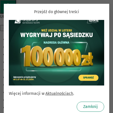
Przejdź do głównej treści
Ułatwienia dostępu
Odwróć kolory
Monochromatyczny
Ciemny kontrast
Jasny kontrast
Niskie nasycenie
Wysokie nasycenie
Zaznacz linki
Zaznacz nagłówki
Więcej informacji w
Aktualnościach
.
Czytnik ekranu
Zamknij
Tryb czytania