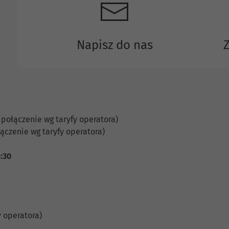
Napisz do nas
 połączenie wg taryfy operatora)
ączenie wg taryfy operatora)
6:30
y operatora)