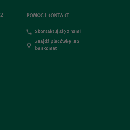
 2
POMOC I KONTAKT
Skontaktuj się z nami
Znajdź placówkę lub
bankomat