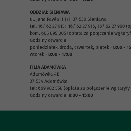
ODDZIAŁ SIENIAWA
ul. Jana Pawła II 1/1, 37-530 Sieniawa
tel.
16/ 62 27 915
;
16/ 62 27 916
,
16/ 62 27 960
(o
kom.
605 895 005
(opłata za połączenie wg taryf
Godziny otwarcia:
poniedziałek, środa, czwartek, piątek -
8:00 - 1
wtorek -
8:00 - 17:00
FILIA ADAMÓWKA
Adamówka 4B
37-534 Adamówka
tel:
669 982 558
(opłata za połączenie wg taryfy
Godziny otwarcia:
8:00 - 15:00