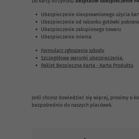
Do karty otrzymasz
bezpłatne ubezpieczenie
P
Ubezpieczenie nieuprawnionego użycia kar
Ubezpieczenie od rabunku gotówki pobrane
Ubezpieczenie zakupionego towaru
Ubezpieczenie mienia
Formularz zgłoszenia szkody
Szczegółowe warunki ubezpieczenia.
Pakiet Bezpieczna Karta - Karta Produktu
Skontaktuj się z nami.
Jeśli chcesz dowiedzieć się więcej, prosimy o
bezpośrednio do naszych placówek.