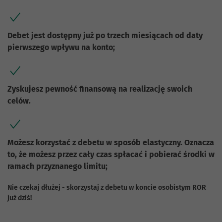
Debet jest dostępny już po trzech miesiącach od daty
pierwszego wpływu na konto;
Zyskujesz pewność finansową na realizację swoich
celów.
Możesz korzystać z debetu w sposób elastyczny. Oznacza
to, że możesz przez cały czas spłacać i pobierać środki w
ramach przyznanego limitu;
Nie czekaj dłużej - skorzystaj z debetu w koncie osobistym ROR
już dziś!