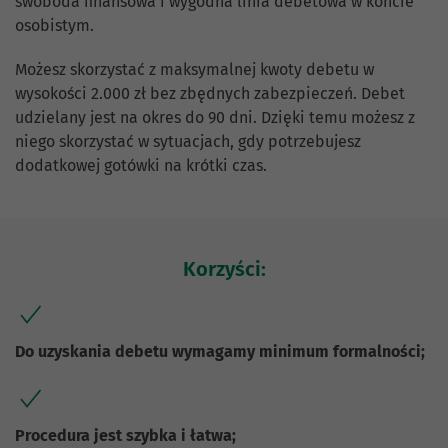
swoboda finansowa i wygodna linia debetowa w koncie
osobistym.
Możesz skorzystać z maksymalnej kwoty debetu w
wysokości 2.000 zł bez zbędnych zabezpieczeń. Debet
udzielany jest na okres do 90 dni. Dzięki temu możesz z
niego skorzystać w sytuacjach, gdy potrzebujesz
dodatkowej gotówki na krótki czas.
Korzyści:
Do uzyskania debetu wymagamy minimum formalności;
Procedura jest szybka i łatwa;