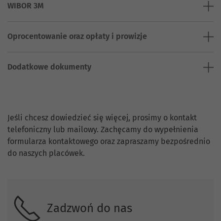
WIBOR 3M
Oprocentowanie oraz opłaty i prowizje
Dodatkowe dokumenty
Skontaktuj się z nami.
Jeśli chcesz dowiedzieć się więcej, prosimy o kontakt
telefoniczny lub mailowy. Zachęcamy do wypełnienia
formularza kontaktowego oraz zapraszamy bezpośrednio
do naszych placówek.
Zadzwoń do nas