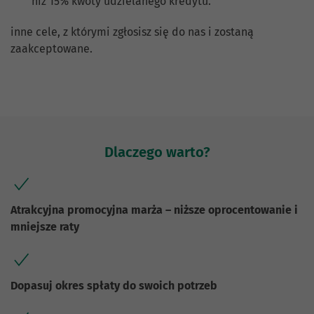
niż 15% kwoty udzielanego kredytu.
inne cele, z którymi zgłosisz się do nas i zostaną
zaakceptowane.
Dlaczego warto?
Atrakcyjna promocyjna marża – niższe oprocentowanie i
mniejsze raty
Dopasuj okres spłaty do swoich potrzeb