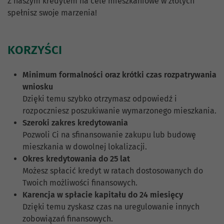
Z naszym kredytem na cele mieszkaniowe w złotych
spełnisz swoje marzenia!
KORZYŚCI
Minimum formalności oraz krótki czas rozpatrywania
wniosku
Dzięki temu szybko otrzymasz odpowiedź i
rozpoczniesz poszukiwanie wymarzonego mieszkania.
Szeroki zakres kredytowania
Pozwoli Ci na sfinansowanie zakupu lub budowę
mieszkania w dowolnej lokalizacji.
Okres kredytowania do 25 lat
Możesz spłacić kredyt w ratach dostosowanych do
Twoich możliwości finansowych.
Karencja w spłacie kapitału do 24 miesięcy
Dzięki temu zyskasz czas na uregulowanie innych
zobowiązań finansowych.