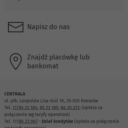
Napisz do nas
Znajdź placówkę lub
bankomat
CENTRALA
ul. płk. Leopolda Lisa-Kuli 16, 35-025 Rzeszów
Tel.
17/85 23 184
;
85 23 185
;
86 20 231
;
(opłata za
połączenie wg taryfy operatora)
Tel. 17/
86 23 067
-
Dział
kredytów
(opłata za połączenie