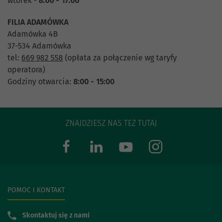
wtorek -
8:00 - 17:00
FILIA ADAMÓWKA
Adamówka 4B
37-534 Adamówka
tel:
669 982 558
(opłata za połączenie wg taryfy
operatora)
Godziny otwarcia:
8:00 - 15:00
ZNAJDZIESZ NAS TEŻ TUTAJ
POMOC I KONTAKT
Skontaktuj się z nami