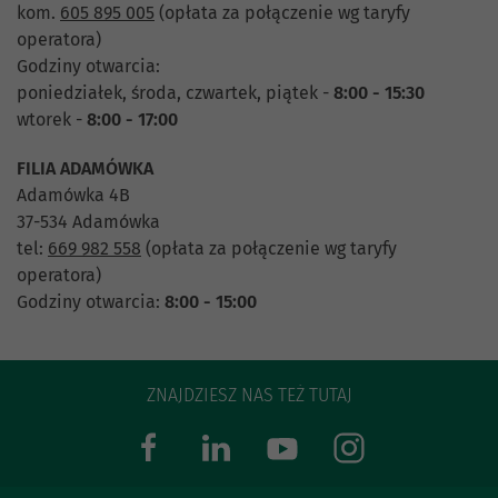
kom.
605 895 005
(opłata za połączenie wg taryfy
operatora)
Godziny otwarcia:
poniedziałek, środa, czwartek, piątek -
8:00 - 15:30
wtorek -
8:00 - 17:00
FILIA ADAMÓWKA
Adamówka 4B
37-534 Adamówka
tel:
669 982 558
(opłata za połączenie wg taryfy
operatora)
Godziny otwarcia:
8:00 - 15:00
ZNAJDZIESZ NAS TEŻ TUTAJ