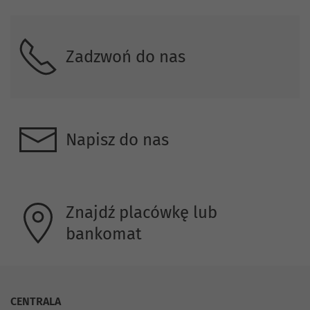
Zadzwoń do nas
Napisz do nas
Znajdź placówkę lub
bankomat
CENTRALA