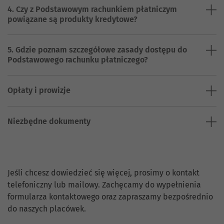
4. Czy z Podstawowym rachunkiem płatniczym
powiązane są produkty kredytowe?
5. Gdzie poznam szczegółowe zasady dostępu do
Podstawowego rachunku płatniczego?
Opłaty i prowizje
Niezbędne dokumenty
Skontaktuj się z nami.
Jeśli chcesz dowiedzieć się więcej, prosimy o kontakt
telefoniczny lub mailowy. Zachęcamy do wypełnienia
formularza kontaktowego oraz zapraszamy bezpośrednio
do naszych placówek.