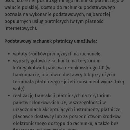
osób, które nie posiadają innego rachunku płatniczego w
walucie polskiej. Dostęp do rachunku podstawowego
pozwala na wykonanie podstawowych, najbardziej
popularnych usług płatniczych (w tym płatności
internetowych).
Podstawowy rachunek płatniczy umożliwia:
wpłaty środków pieniężnych na rachunek;
wypłaty gotówki z rachunku na terytorium
któregokolwiek państwa członkowskiego UE (w
bankomacie, placówce dostawcy lub przy użyciu
terminala płatniczego - jeżeli konsument wyrazi taką
wolę);
realizację transakcji płatniczych na terytorium
państw członkowskich UE, w szczególności w
urządzeniach akceptujących instrumenty płatnicze,
placówce dostawcy lub za pośrednictwem środków
elektronicznego dostępu do rachunku, a także bez