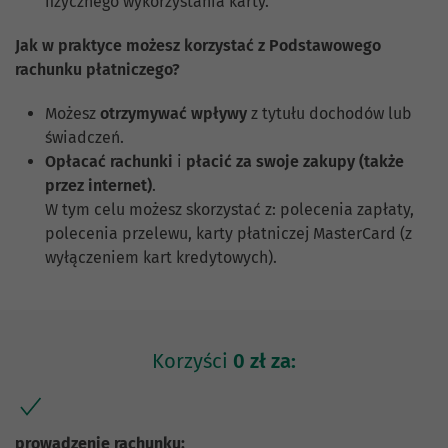
fizycznego wykorzystania karty.
Jak w praktyce możesz korzystać z Podstawowego
rachunku płatniczego?
Możesz
otrzymywać wpływy
z tytułu dochodów lub
świadczeń.
Opłacać rachunki
i
płacić za swoje zakupy (także
przez internet)
.
W tym celu możesz skorzystać z: polecenia zapłaty,
polecenia przelewu, karty płatniczej MasterCard (z
wyłączeniem kart kredytowych).
Korzyści
0 zł za:
prowadzenie rachunku;