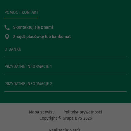
POMOC I KONTAKT
Skontaktuj się z nami
Znajdź placówkę lub bankomat
O BANKU
PRZYDATNE INFORMACJE 1
PRZYDATNE INFORMACJE 2
Mapa serwisu
Polityka prywatności
Copyright © Grupa BPS
2026
Realizacja:
VerdIT