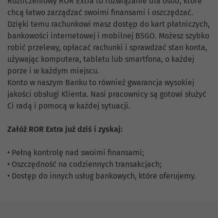
Rozliczeniowy ROR Extra to rozwiązanie dla osób, które
chcą łatwo zarządzać swoimi finansami i oszczędzać.
Dzięki temu rachunkowi masz dostęp do kart płatniczych,
bankowości internetowej i mobilnej BSGO. Możesz szybko
robić przelewy, opłacać rachunki i sprawdzać stan konta,
używając komputera, tabletu lub smartfona, o każdej
porze i w każdym miejscu.
Konto w naszym Banku to również gwarancja wysokiej
jakości obsługi Klienta. Nasi pracownicy są gotowi służyć
Ci radą i pomocą w każdej sytuacji.
Załóż ROR Extra już dziś i zyskaj:
• Pełną kontrolę nad swoimi finansami;
• Oszczędność na codziennych transakcjach;
• Dostęp do innych usług bankowych, które oferujemy.