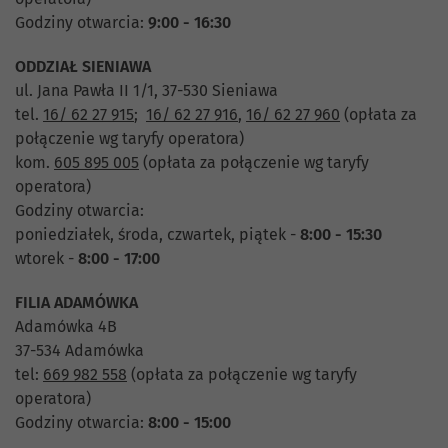
Godziny otwarcia:
9:00 - 16:30
ODDZIAŁ SIENIAWA
ul. Jana Pawła II 1/1, 37-530 Sieniawa
tel.
16/ 62 27 915
;
16/ 62 27 916
,
16/ 62 27 960
(opłata za
połączenie wg taryfy operatora)
kom.
605 895 005
(opłata za połączenie wg taryfy
operatora)
Godziny otwarcia:
poniedziałek, środa, czwartek, piątek -
8:00 - 15:30
wtorek -
8:00 - 17:00
FILIA ADAMÓWKA
Adamówka 4B
37-534 Adamówka
tel:
669 982 558
(opłata za połączenie wg taryfy
operatora)
Godziny otwarcia:
8:00 - 15:00