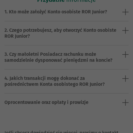
1. Kto może założyć Konto osobiste ROR Junior?
2. Czego potrzebujesz, aby otworzyć Konto osobiste
ROR Junior?
3. Czy małoletni Posiadacz rachunku może
samodzielnie dysponować pieniędzmi na koncie?
4. Jakich transakcji mogę dokonać za
pośrednictwem Konta osobistego ROR Junior?
Oprocentowanie oraz opłaty i prowizje
Jeśli chcesz dowiedzieć się więcej, prosimy o kontakt