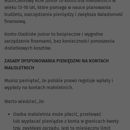
Rozliczeniowy ROR Junior to konto dla małoletnich w
wieku 13-18 lat, które pomaga w nauce planowania
budżetu, oszczędzania pieniędzy i zwiększa świadomość
finansową.
Konto Osobiste Junior to bezpieczne i wygodne
zarządzanie finansami, bez konieczności ponoszenia
dodatkowych kosztów.
ZASADY DYSPONOWANIA PIENIĘDZMI NA KONTACH
MAŁOLETNICH
Musisz pamiętać, że polskie prawo reguluje wpłaty i
wypłaty na kontach małoletnich.
Warto wiedzieć, że:
Osoba małoletnia może płacić, przelewać
lub wypłacać pieniądze z konta w granicach kwoty
tzw. zwykłego zarządu. Jest to miesięczny limit