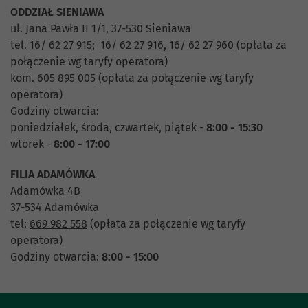
ODDZIAŁ SIENIAWA
ul. Jana Pawła II 1/1, 37-530 Sieniawa
tel.
16/ 62 27 915
;
16/ 62 27 916
,
16/ 62 27 960
(opłata za
połączenie wg taryfy operatora)
kom.
605 895 005
(opłata za połączenie wg taryfy
operatora)
Godziny otwarcia:
poniedziałek, środa, czwartek, piątek -
8:00 - 15:30
wtorek -
8:00 - 17:00
FILIA ADAMÓWKA
Adamówka 4B
37-534 Adamówka
tel:
669 982 558
(opłata za połączenie wg taryfy
operatora)
Godziny otwarcia:
8:00 - 15:00