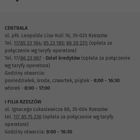
CENTRALA
ul. płk. Leopolda Lisa-Kuli 16, 35-025 Rzeszów
Tel.
17/85 23 184
;
85 23 185
;
86 20 231
;
(opłata za
połączenie wg taryfy operatora)
Tel. 17/
86 23 067
-
Dział
kredytów
(opłata za połączenie
wg taryfy operatora)
Godziny otwarcia:
poniedziałek, środa, czwartek, piątek -
8:00 - 16:30
wtorek -
8:00 - 17:00
I FILIA RZESZÓW
ul. Ignacego Łukasiewicza 88, 35-604 Rzeszów
tel.
17/ 85 75 230
(opłata za połączenie wg taryfy
operatora)
Godziny otwarcia:
9:00 - 16:30