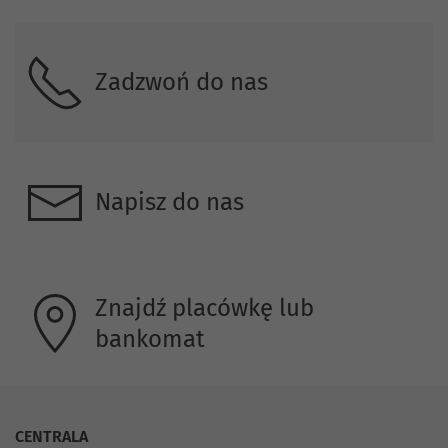
Zadzwoń do nas
Napisz do nas
Znajdź placówkę lub
bankomat
CENTRALA