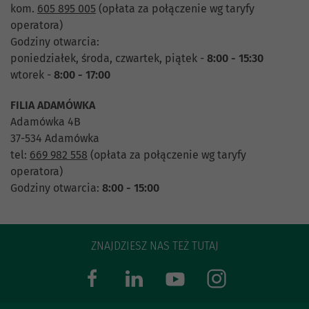
kom.
605 895 005
(opłata za połączenie wg taryfy
operatora)
Godziny otwarcia:
poniedziałek, środa, czwartek, piątek -
8:00 - 15:30
wtorek -
8:00 - 17:00
FILIA ADAMÓWKA
Adamówka 4B
37-534 Adamówka
tel:
669 982 558
(opłata za połączenie wg taryfy
operatora)
Godziny otwarcia:
8:00 - 15:00
ZNAJDZIESZ NAS TEŻ TUTAJ