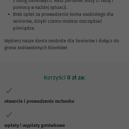
z usług bankowych. Nasz personel służy Ci radą i
pomocą w każdej sytuacji.
Brak opłat za prowadzenie konta osobistego dla
seniorów, dzięki czemu możesz oszczędzać
pieniądza.
Wybierz nasze Konto osobiste dla Seniorów i dołącz do
grona zadowolonych klientów!
Korzyści
0 zł za:
otwarcie i prowadzenie rachunku
wpłaty i wypłaty gotówkowe