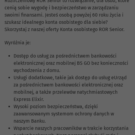
Rozliczeniowy ROR Senior to rozwiązanie, dla osób, które
cenią sobie wygodę i bezpieczeństwo w zarządzaniu
swoimi finansami. Jesteś osobą powyżej 60 roku życia i
szukasz idealnego konta osobistego dla siebie?
Skorzystaj z naszej oferty Konta osobistego ROR Senior.
Wyróżnia je:
Dostęp do usług za pośrednictwem bankowości
elektronicznej oraz mobilnej BS GO bez konieczności
wychodzenia z domu.
Usługi dodatkowe, takie jak dostęp do usług eUrząd
za pośrednictwem bankowości elektronicznej oraz
mobilnej, a także przelewów natychmiastowych
Express Elixir.
Wysoki poziom bezpieczeństwa, dzięki
zaawansowanym systemom ochrony danych w
naszym Banku.
Wsparcie naszych pracowników w trakcie korzystania